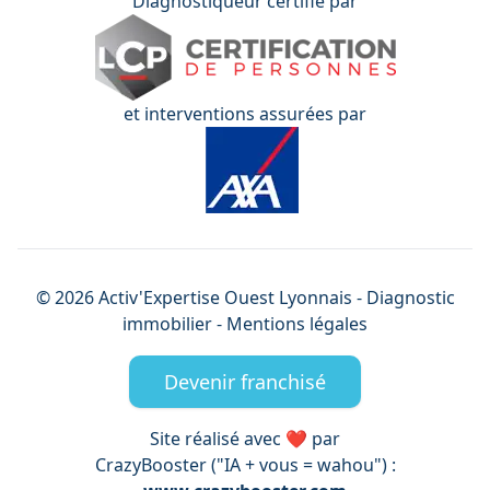
Diagnostiqueur certifié par
et interventions assurées par
©
2026
Activ'Expertise
Ouest Lyonnais
- Diagnostic
immobilier -
Mentions légales
Devenir franchisé
Site réalisé avec ❤️ par
CrazyBooster ("IA + vous = wahou") :