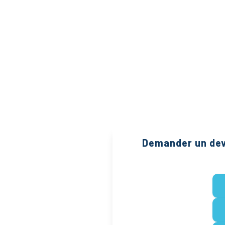
Demander un dev